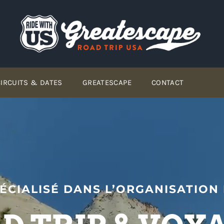
ir le calendrier dates 2026
INFO LAST MINUTE
CIRCUITS & DATES
GREATESCAPE
CONTACT
ÉCIALISÉ DANS L’ORGANISATION