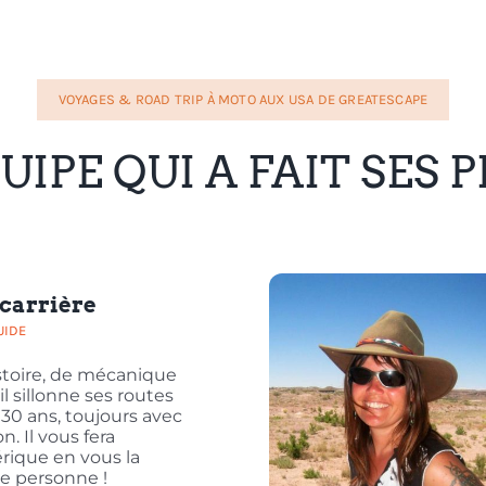
VOYAGES & ROAD TRIP À MOTO AUX USA DE GREATESCAPE
UIPE QUI A FAIT SES 
acarrière
UIDE
stoire, de mécanique
il sillonne ses routes
30 ans, toujours avec
. Il vous fera
rique en vous la
 personne !