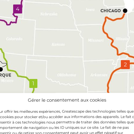
4
2
1
Gérer le consentement aux cookies
r offrir les meilleures expériences, Greatescape des technologies telles que
 cookies pour stocker et/ou accéder aux informations des appareils. Le fait 
sentir à ces technologies nous permettra de traiter des données telles que
portement de navigation ou les ID uniques sur ce site. Le fait de ne pas
sentir ou de retirer son consentement peut avoir un effet négatif sur