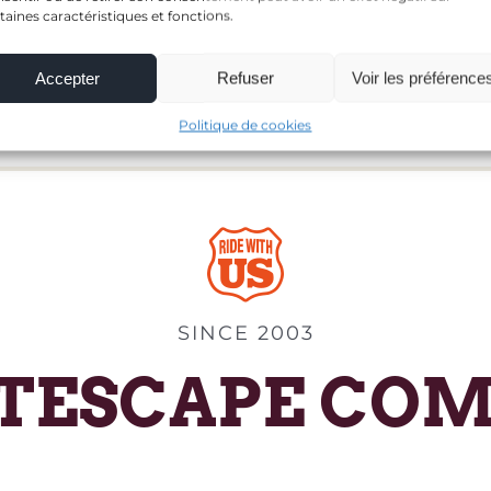
taines caractéristiques et fonctions.
Accepter
Refuser
Voir les préférence
Politique de cookies
SINCE 2003
TESCAPE CO