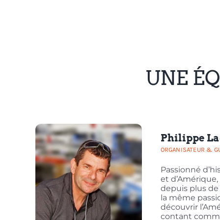
UNE ÉQ
Philippe L
ORGANISATEUR & G
Passionné d’hi
et d’Amérique, 
depuis plus de 
la même passion
découvrir l’Amé
contant comme