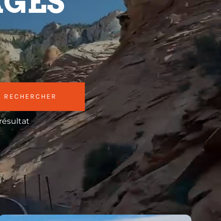
AGES
RECHERCHER
résultat