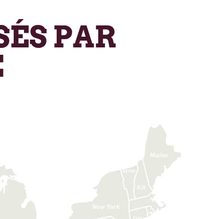
SÉS PAR
E