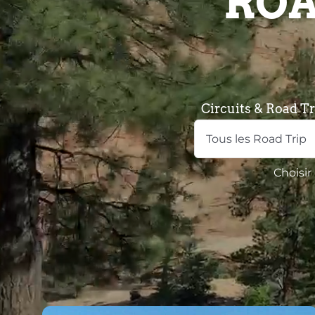
ROA
Circuits & Road Tr
Choisir