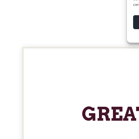
cer
GREA