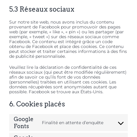
5.3 Réseaux sociaux
Sur notre site web, nous avons inclus du contenu
provenant de Facebook pour promouvoir des pages
web (par exemple, « like », « pin ») ou les partager (par
exemple, « tweet ») sur des réseaux sociaux comme
Facebook. Ce contenu est intégré grâce un code
obtenu de Facebook et place des cookies. Ce contenu
peut stocker et traiter certaines informations à des fins
de publicité personnalisée.
Veuillez lire la déclaration de confidentialité de ces
réseaux sociaux (qui peut être modifiée régulièrement)
afin de savoir ce qu’ils font de vos données
(personnelles) traitées en utilisant ces cookies. Les
données récupérées sont anonymisées autant que
possible. Facebook se trouve aux États-Unis.
6. Cookies placés
Google
Finalité en attente d’enquête
Consent
Fonts
to
service